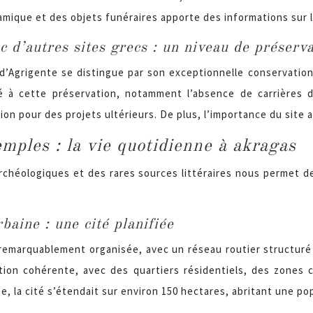
ramique et des objets funéraires apporte des informations sur
 d’autres sites grecs : un niveau de préserva
d’Agrigente se distingue par son exceptionnelle conservation
é à cette préservation, notamment l’absence de carrières de
on pour des projets ultérieurs. De plus, l’importance du site 
mples : la vie quotidienne à akragas
rchéologiques et des rares sources littéraires nous permet de
baine : une cité planifiée
 remarquablement organisée, avec un réseau routier structuré 
ion cohérente, avec des quartiers résidentiels, des zones c
, la cité s’étendait sur environ 150 hectares, abritant une po