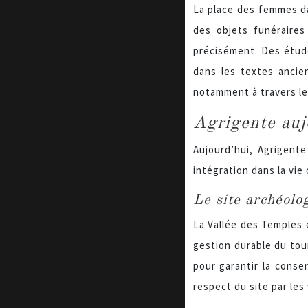
La place des femmes da
des objets funéraires
précisément. Des étude
dans les textes ancie
notamment à travers le
Agrigente aujo
Aujourd’hui, Agrigente
intégration dans la vi
Le site archéolo
La Vallée des Temples e
gestion durable du tou
pour garantir la conse
respect du site par les