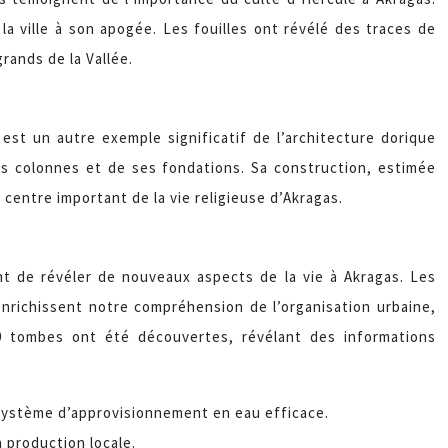
e la ville à son apogée. Les fouilles ont révélé des traces de
rands de la Vallée.
est un autre exemple significatif de l’architecture dorique
es colonnes et de ses fondations. Sa construction, estimée
un centre important de la vie religieuse d’Akragas.
nt de révéler de nouveaux aspects de la vie à Akragas. Les
nrichissent notre compréhension de l’organisation urbaine,
00 tombes ont été découvertes, révélant des informations
 système d’approvisionnement en eau efficace.
a production locale.