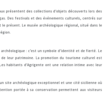
aux présentent des collections d’objets découverts lors des
ragas. Des festivals et des événements culturels, centrés sur
et le présent. Le musée archéologique régional, situé dans le
région.
 archéologique : c’est un symbole d’identité et de fierté. Le
n de leur patrimoine. La promotion du tourisme culturel est
es habitants d’Agrigente ont une relation intime avec leur
n site archéologique exceptionnel et une cité sicilienne où
ttention portée à sa conservation permettent aux visiteurs