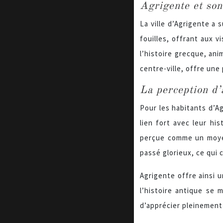
Agrigente et son 
La ville d’Agrigente a
fouilles, offrant aux v
l’histoire grecque, ani
centre-ville, offre un
La perception d’a
Pour les habitants d’Ag
lien fort avec leur hi
perçue comme un moyen
passé glorieux, ce qui c
Agrigente offre ainsi 
l’histoire antique se
d’apprécier pleinement