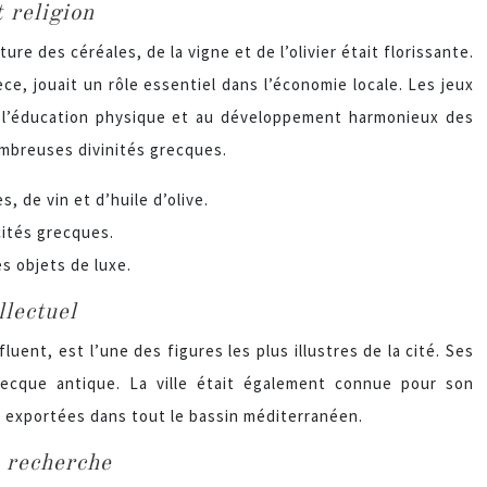
 religion
ure des céréales, de la vigne et de l’olivier était florissante.
e, jouait un rôle essentiel dans l’économie locale. Les jeux
 à l’éducation physique et au développement harmonieux des
ombreuses divinités grecques.
, de vin et d’huile d’olive.
cités grecques.
s objets de luxe.
llectuel
ent, est l’une des figures les plus illustres de la cité. Ses
ecque antique. La ville était également connue pour son
, exportées dans tout le bassin méditerranéen.
e recherche