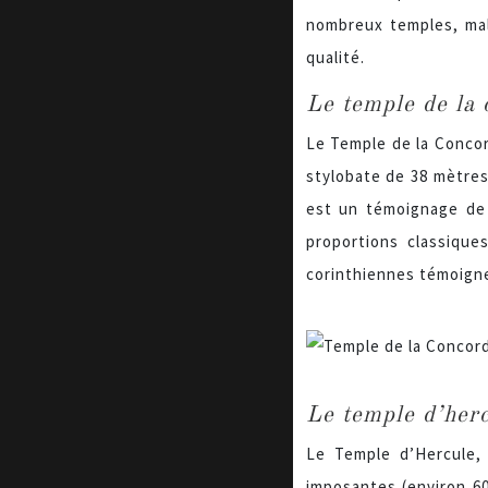
nombreux temples, malg
qualité.
Le temple de la 
Le Temple de la Concor
stylobate de 38 mètres
est un témoignage de 
proportions classique
corinthiennes témoigne
Le temple d’herc
Le Temple d’Hercule,
imposantes (environ 60