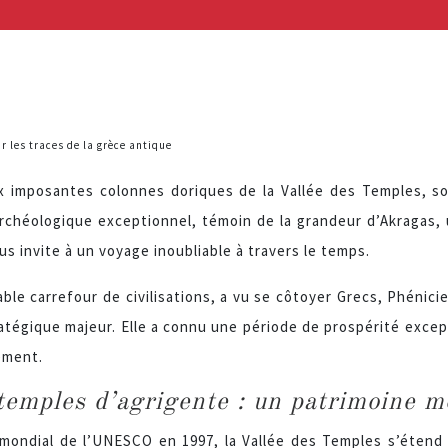
ur les traces de la grèce antique
 imposantes colonnes doriques de la Vallée des Temples, sous
rchéologique exceptionnel, témoin de la grandeur d’Akragas, u
ous invite à un voyage inoubliable à travers le temps.
table carrefour de civilisations, a vu se côtoyer Grecs, Phénic
tratégique majeur. Elle a connu une période de prospérité excep
ement.
 temples d’agrigente : un patrimoine
mondial de l’UNESCO en 1997, la Vallée des Temples s’étend 