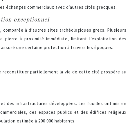
 les échanges commerciaux avec d’autres cités grecques.
tion exceptionnel
, comparée à d’autres sites archéologiques grecs. Plusieurs
 pierre à proximité immédiate, limitant l’exploitation des
a assuré une certaine protection à travers les époques.
 reconstituer partiellement la vie de cette cité prospère au
et des infrastructures développées. Les fouilles ont mis en
ommerciales, des espaces publics et des édifices religieux
pulation estimée à 200 000 habitants.