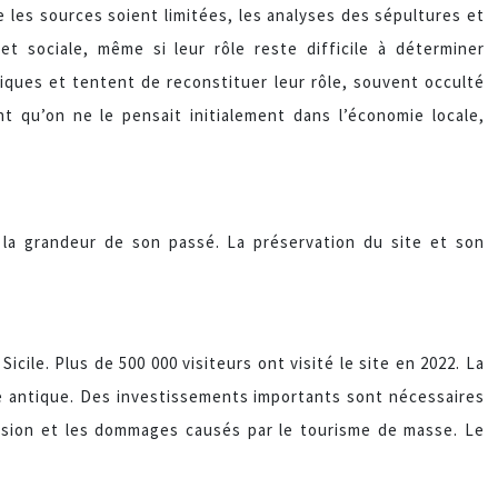
 les sources soient limitées, les analyses des sépultures et
t sociale, même si leur rôle reste difficile à déterminer
ques et tentent de reconstituer leur rôle, souvent occulté
 qu’on ne le pensait initialement dans l’économie locale,
r la grandeur de son passé. La préservation du site et son
cile. Plus de 500 000 visiteurs ont visité le site en 2022. La
ne antique. Des investissements importants sont nécessaires
rosion et les dommages causés par le tourisme de masse. Le