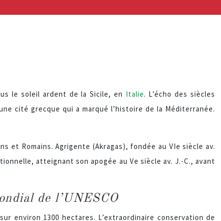
 le soleil ardent de la Sicile, en
Italie
. L’écho des siècles
ne cité grecque qui a marqué l’histoire de la Méditerranée.
iens et Romains. Agrigente (Akragas), fondée au VIe siècle av.
tionnelle, atteignant son apogée au Ve siècle av. J.-C., avant
 mondial de l’UNESCO
sur environ 1300 hectares. L’extraordinaire conservation de