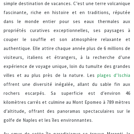
simple destination de vacances. C’est une terre volcanique
fascinante, riche en histoire et en traditions, réputée
dans le monde entier pour ses eaux thermales aux
propriétés curatives exceptionnelles, ses paysages à
couper le souffle et son atmosphère relaxante et
authentique. Elle attire chaque année plus de 6 millions de
visiteurs, italiens et étrangers, à la recherche d’une
expérience de voyage unique, loin du tumulte des grandes
villes et au plus près de la nature. Les
plages d’Ischia
offrent une diversité inégalée, allant du sable fin aux
rochers escarpés. Sa superficie est d’environ 46
kilomètres carrés et culmine au Mont Epomeo à 789 mètres
d’altitude, offrant des panoramas spectaculaires sur le
golfe de Naples et les îles environnantes.
Au cœur de cette île paradisiaque se trouve Maronti, la