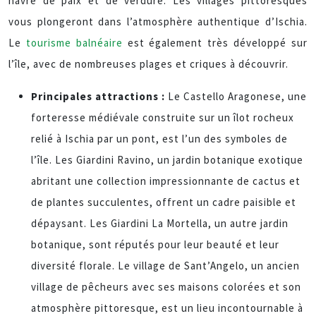
havre de paix et de verdure. Les villages pittoresques
vous plongeront dans l’atmosphère authentique d’Ischia.
Le
tourisme balnéaire
est également très développé sur
l’île, avec de nombreuses plages et criques à découvrir.
Principales attractions :
Le Castello Aragonese, une
forteresse médiévale construite sur un îlot rocheux
relié à Ischia par un pont, est l’un des symboles de
l’île. Les Giardini Ravino, un jardin botanique exotique
abritant une collection impressionnante de cactus et
de plantes succulentes, offrent un cadre paisible et
dépaysant. Les Giardini La Mortella, un autre jardin
botanique, sont réputés pour leur beauté et leur
diversité florale. Le village de Sant’Angelo, un ancien
village de pêcheurs avec ses maisons colorées et son
atmosphère pittoresque, est un lieu incontournable à