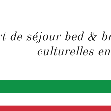
t de séjour bed & br
culturelles en