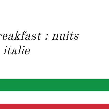
eakfast : nuits
 italie