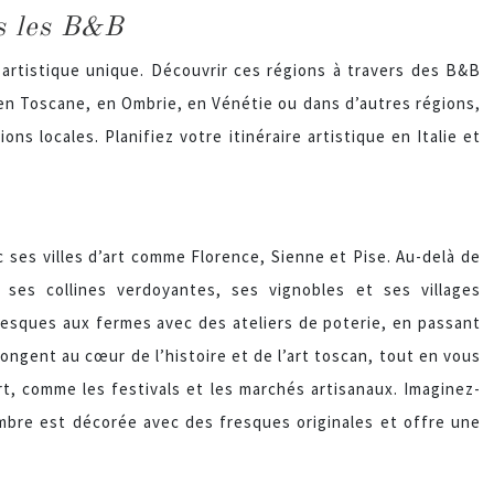
rs les B&B
 artistique unique. Découvrir ces régions à travers des B&B
en Toscane, en Ombrie, en Vénétie ou dans d’autres régions,
ons locales. Planifiez votre itinéraire artistique en Italie et
 ses villes d’art comme Florence, Sienne et Pise. Au-delà de
ses collines verdoyantes, ses vignobles et ses villages
resques aux fermes avec des ateliers de poterie, en passant
ongent au cœur de l’histoire et de l’art toscan, tout en vous
art, comme les festivals et les marchés artisanaux. Imaginez-
mbre est décorée avec des fresques originales et offre une