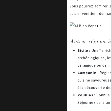
Vous pourrez admirer l
palais vénitien donn
Autres régions à
Sicile :
Une île ric
archéologiques, le
céramique ou de m
Campanie :
Région
cuisine savoureus
à la découverte de
Pouilles :
Connue p
Séjournez dans un 