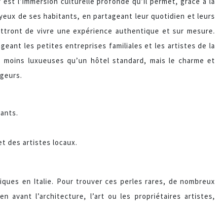
est l’immersion culturelle profonde qu’il permet, grâce à la
es yeux de ses habitants, en partageant leur quotidien et leurs
mettront de vivre une expérience authentique et sur mesure.
eant les petites entreprises familiales et les artistes de la
s moins luxueuses qu’un hôtel standard, mais le charme et
geurs.
tants.
t des artistes locaux.
ues en Italie. Pour trouver ces perles rares, de nombreux
 avant l’architecture, l’art ou les propriétaires artistes,