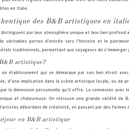
ites en Italie.
hentique des B&B artistiques en itali
distinguent par leur atmosphère unique et leur lien profond ave
e véritables portes d’entrée vers l’histoire et le patrimoi
hôtels traditionnels, permettant aux voyageurs de s’immerger p
 B&B artistique?
un établissement qui se démarque par son lien étroit avec l
e, d’une implication dans la scène artistique locale, ou de p
par la dimension personnelle qu’il offre. La connexion avec le
nique et chaleureuse. On retrouve une grande variété de B&
’artistes débordant de créativité, en passant par des fermes r
séjour en B&B artistique