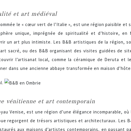
lité et art médiéval
mmée le « cœur vert de l’Italie », est une région paisible et 
phère unique, imprégnée de spiritualité et d’histoire, en 
rir un art plus intimiste. Les B&B artistiques de la région
’art sacré, ou des B&B organisant des visites guidées de sit
uvrir l’artisanat local, comme la céramique de Deruta et le t
rner dans une ancienne abbaye transformée en maison d’hôtes,
al.
ce vénitienne et art contemporain
oyau Venise, est une région d’une élégance incomparable, où l
ue regorgent de trésors artistiques et architecturaux. Les B&
estaurés aux maisons d’artistes contemporains, en passant p