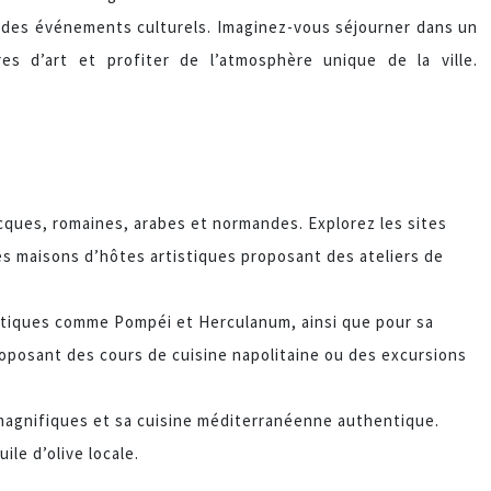
à des événements culturels. Imaginez-vous séjourner dans un
s d’art et profiter de l’atmosphère unique de la ville.
ecques, romaines, arabes et normandes. Explorez les sites
s maisons d’hôtes artistiques proposant des ateliers de
antiques comme Pompéi et Herculanum, ainsi que pour sa
posant des cours de cuisine napolitaine ou des excursions
 magnifiques et sa cuisine méditerranéenne authentique.
le d’olive locale.