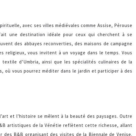
spirituelle, avec ses villes médiévales comme Assise, Pérouse
fait une destination idéale pour ceux qui cherchent à se
, souvent des abbayes reconverties, des maisons de campagne
es religieux, vous invitent à un voyage dans le temps. Vous
extile d’Umbria, ainsi que les spécialités culinaires de la
 où vous pourrez méditer dans le jardin et participer à des
’art et l’histoire se mêlent à la beauté des paysages. Outre
B artistiques de la Vénétie reflètent cette richesse, allant
ar des B&B organisant des visites de la Biennale de Venise.