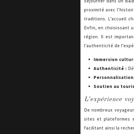
Séjourner dans un B&B 
proximité avec l’histoi
traditions. L’accueil 
Enfin, en choisissant u
région. Il est import
l’authenticité de l’ex
Immersion cultur
Authenticité :
Dé
Personnalisation
Soutien au touri
L’expérience vo
De nombreux voyageurs
sites et plateformes e
facilitant ainsi la rech