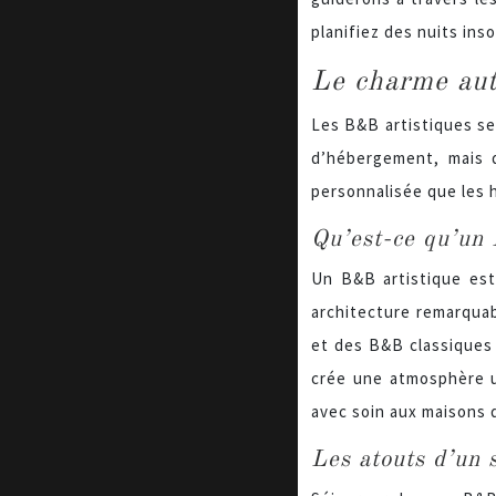
planifiez des nuits insol
Le charme aut
Les B&B artistiques se 
d’hébergement, mais d
personnalisée que les 
Qu’est-ce qu’un
Un B&B artistique est 
architecture remarquabl
et des B&B classiques 
crée une atmosphère u
avec soin aux maisons d
Les atouts d’un 