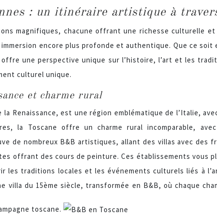
nnes : un itinéraire artistique à trave
gions magnifiques, chacune offrant une richesse culturelle et
 immersion encore plus profonde et authentique. Que ce soit 
ffre une perspective unique sur l’histoire, l’art et les traditi
ent culturel unique.
sance et charme rural
 la Renaissance, est une région emblématique de l’Italie, avec
es, la Toscane offre un charme rural incomparable, avec 
uve de nombreux B&B artistiques, allant des villas avec des f
tes offrant des cours de peinture. Ces établissements vous pl
 les traditions locales et les événements culturels liés à l’
ne villa du 15ème siècle, transformée en B&B, où chaque cha
 campagne toscane.