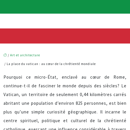
/
Art et architecture
/ La place du vatican : au cœur de la chrétienté mondiale
Pourquoi ce micro-État, enclavé au cœur de Rome,
continue-t-il de fasciner le monde depuis des siècles? Le
Vatican, un territoire de seulement 0,44 kilomètres carrés
abritant une population d’environ 825 personnes, est bien
plus qu’une simple curiosité géographique. Il incarne le
centre spirituel, politique et culturel de la chrétienté
catholique, exerçant une influence considérable à travers